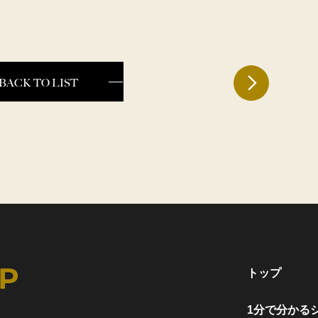
BACK TO LIST
トップ
1分で分かる