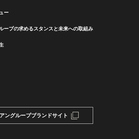
ュー
ループの
求めるスタンスと未来への取組み
生
アングループ
ブランドサイト