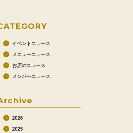
CATEGORY
イベントニュース
メニューニュース
お店のニュース
メンバーニュース
Archive
2026
2025